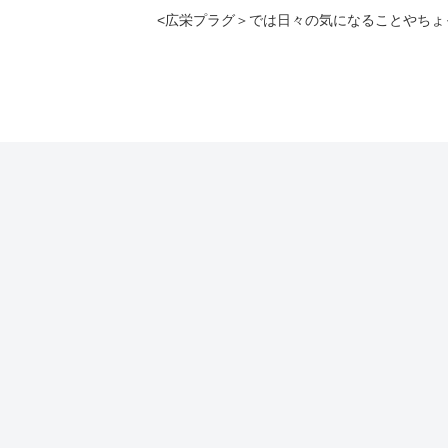
<広栄プラグ＞では日々の気になることやち