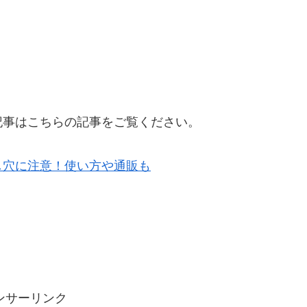
！
記事はこちらの記事をご覧ください。
し穴に注意！使い方や通販も
ンサーリンク