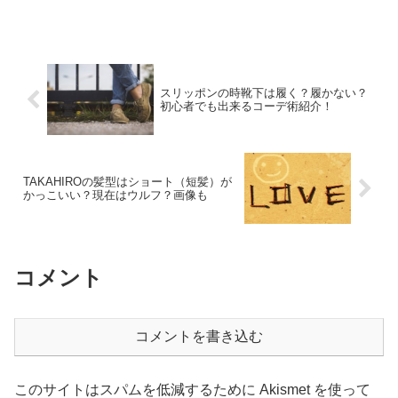
の「冷やし甘酒」が飲みやすくて美味し
いと話題になっています。私も甘酒大好
きでよく飲みます。種類もたくさんでて
いて、メーカーによっては...
スリッポンの時靴下は履く？履かない？
初心者でも出来るコーデ術紹介！
TAKAHIROの髪型はショート（短髪）が
かっこいい？現在はウルフ？画像も
コメント
コメントを書き込む
このサイトはスパムを低減するために Akismet を使って