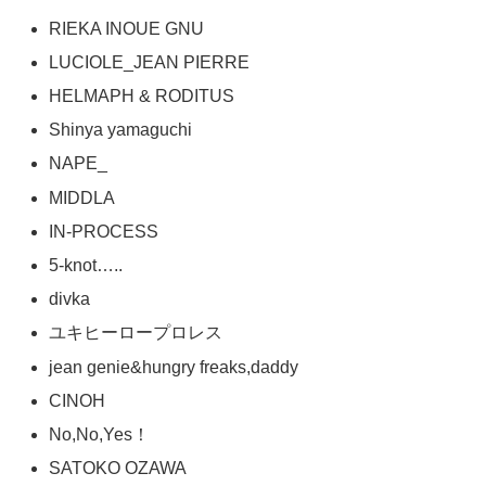
RIEKA INOUE GNU
LUCIOLE_JEAN PIERRE
HELMAPH & RODITUS
Shinya yamaguchi
NAPE_
MIDDLA
IN-PROCESS
5-knot…..
divka
ユキヒーロープロレス
jean genie&hungry freaks,daddy
CINOH
No,No,Yes！
SATOKO OZAWA