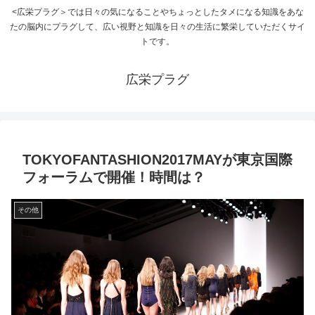
<広栄プラグ＞では日々の気になることやちょっとしたタメになる知識をあな
たの脳内にプラグして、広い視野と知識を日々の生活に繁栄していただくサイ
トです。
広栄プラグ
TOKYOFANTASHION2017MAYが東京国際
フォーラムで開催！時間は？
その他