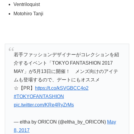
Ventriloquist
Motohiro Tanji
若手ファッションデザイナーがコレクションを紹
介するイベント「TOKYO FANTASHION 2017
MAY」が5月13日に開催！ メンズ向けのアイテ
ムも登場するので、デートにもオススメ
☆【PR】
https://t.co/kSVGBCC4o2
#TOKYOFANTASHION
pic.twitter.com/KRe4RyZrMs
— eltha by ORICON (@eltha_by_ORICON)
May
8, 2017