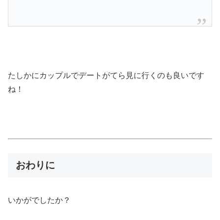
たしかにカップルでデートがてら見に行くのも良いです
ね！
おわりに
いかがでしたか？