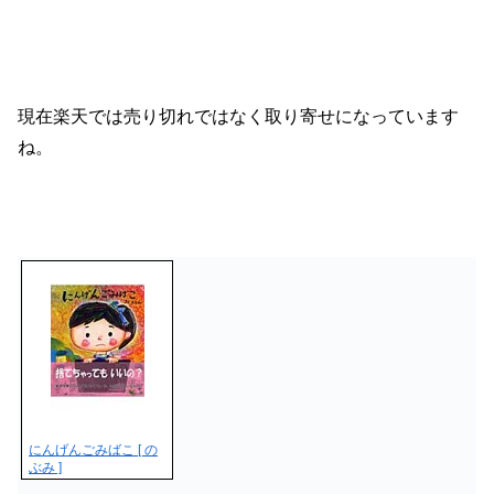
現在楽天では売り切れではなく取り寄せになっています
ね。
にんげんごみばこ [ の
ぶみ ]