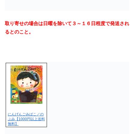
取り寄せの場合は日曜を除いて３～１６日程度で発送され
るとのこと。
にんげんごみばこ／の
ぶみ【1000円以上送料
無料】