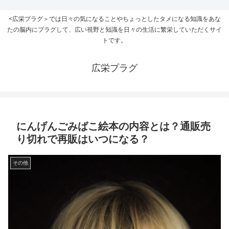
<広栄プラグ＞では日々の気になることやちょっとしたタメになる知識をあな
たの脳内にプラグして、広い視野と知識を日々の生活に繁栄していただくサイ
トです。
広栄プラグ
にんげんごみばこ絵本の内容とは？通販売
り切れで再販はいつになる？
その他