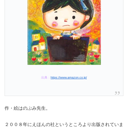
出典：
https://www.amazon.co.jp/
作・絵はのぶみ先生。
２００８年にえほんの社というところより出版されていま