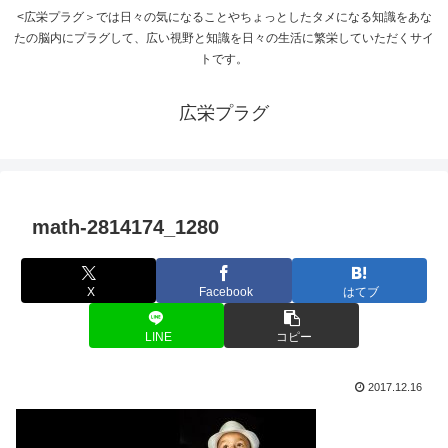
<広栄プラグ＞では日々の気になることやちょっとしたタメになる知識をあな
たの脳内にプラグして、広い視野と知識を日々の生活に繁栄していただくサイ
トです。
広栄プラグ
math-2814174_1280
X
Facebook
はてブ
LINE
コピー
2017.12.16