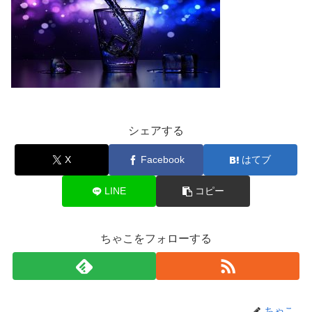
シェアする
X
Facebook
はてブ
LINE
コピー
ちゃこをフォローする
ちゃこ