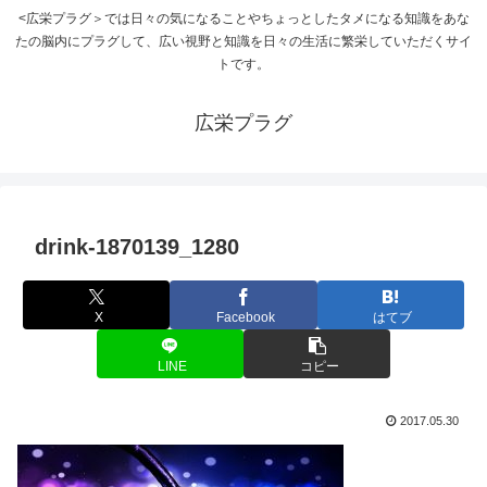
<広栄プラグ＞では日々の気になることやちょっとしたタメになる知識をあな
たの脳内にプラグして、広い視野と知識を日々の生活に繁栄していただくサイ
トです。
広栄プラグ
drink-1870139_1280
X
Facebook
はてブ
LINE
コピー
2017.05.30