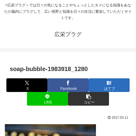
<広栄プラグ＞では日々の気になることやちょっとしたタメになる知識をあな
たの脳内にプラグして、広い視野と知識を日々の生活に繁栄していただくサイ
トです。
広栄プラグ
soap-bubble-1983918_1280
X
Facebook
はてブ
LINE
コピー
2017.03.11