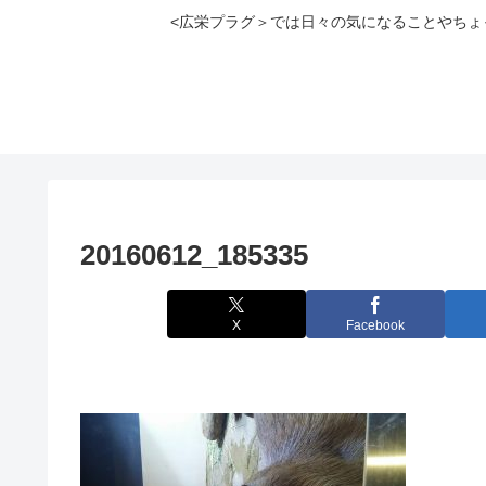
<広栄プラグ＞では日々の気になることやち
20160612_185335
X
Facebook