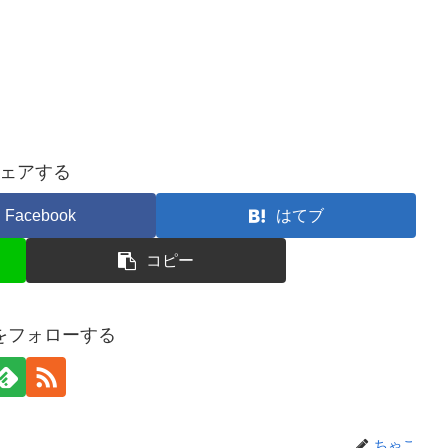
ェアする
Facebook
はてブ
コピー
をフォローする
ちゃこ