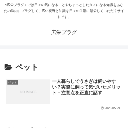
<広栄プラグ＞では日々の気になることやちょっとしたタメになる知識をあな
たの脳内にプラグして、広い視野と知識を日々の生活に繁栄していただくサイ
トです。
広栄プラグ
ペット
一人暮らしでうさぎは飼いやす
ペット
い？実際に飼って気づいたメリッ
ト・注意点を正直に話す
2026.05.29